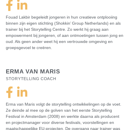
Fouad Lakbir begeleidt jongeren in hun creatieve ontplooiing
binnen zijn eigen stichting (Shokkin’ Group Netherlands) en als
trainer bij het Storytelling Centre. Zo werkt hij graag aan
empowerment bij jongeren, of aan ontmoetingen tussen jong en
oud. Als geen ander weet hij een vertrouwde omgeving en
groepsgevoel te creëren.
ERMA VAN MARIS
STORYTELLING COACH
Erma van Maris volgt de storytelling ontwikkelingen op de voet.
Ze deinde al mee op de golven van het eerste Storytelling
Festival in Amsterdam (2008) en werkte daarna als producent
en projectmanager voor diverse festivals, voorstellingen en
maatschappelijke EU-projecten. De overgang naar trainer was