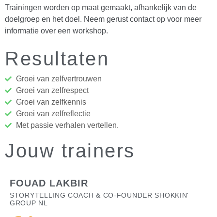
Trainingen worden op maat gemaakt, afhankelijk van de
doelgroep en het doel. Neem gerust contact op voor meer
informatie over een workshop.
Resultaten
Groei van zelfvertrouwen
Groei van zelfrespect
Groei van zelfkennis
Groei van zelfreflectie
Met passie verhalen vertellen.
Jouw trainers
FOUAD LAKBIR
STORYTELLING COACH & CO-FOUNDER SHOKKIN'
GROUP NL