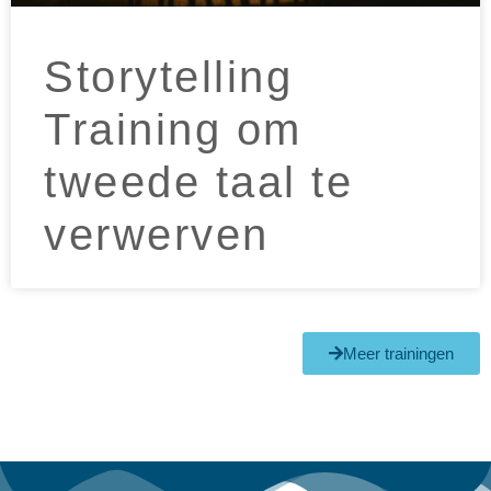
Storytelling
Training om
tweede taal te
verwerven
Meer trainingen