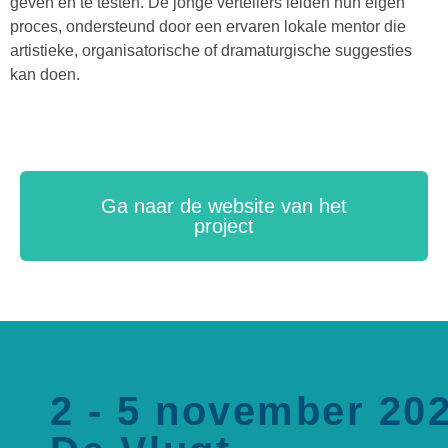
geven en te testen. De jonge vertellers leiden hun eigen
proces, ondersteund door een ervaren lokale mentor die
artistieke, organisatorische of dramaturgische suggesties
kan doen.
Ga naar de website van het
project
2 - 5 november 202