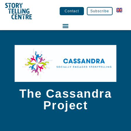
Contact
Subscribe
The Cassandra
Project