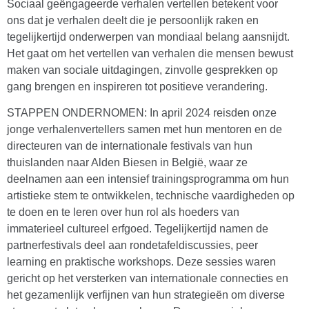
Sociaal geëngageerde verhalen vertellen betekent voor
ons dat je verhalen deelt die je persoonlijk raken en
tegelijkertijd onderwerpen van mondiaal belang aansnijdt.
Het gaat om het vertellen van verhalen die mensen bewust
maken van sociale uitdagingen, zinvolle gesprekken op
gang brengen en inspireren tot positieve verandering.
STAPPEN ONDERNOMEN: In april 2024 reisden onze
jonge verhalenvertellers samen met hun mentoren en de
directeuren van de internationale festivals van hun
thuislanden naar Alden Biesen in België, waar ze
deelnamen aan een intensief trainingsprogramma om hun
artistieke stem te ontwikkelen, technische vaardigheden op
te doen en te leren over hun rol als hoeders van
immaterieel cultureel erfgoed. Tegelijkertijd namen de
partnerfestivals deel aan rondetafeldiscussies, peer
learning en praktische workshops. Deze sessies waren
gericht op het versterken van internationale connecties en
het gezamenlijk verfijnen van hun strategieën om diverse