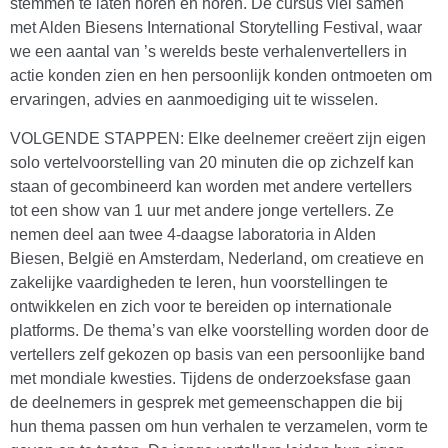
stemmen te laten horen en horen. De cursus viel samen
met Alden Biesens International Storytelling Festival, waar
we een aantal van ’s werelds beste verhalenvertellers in
actie konden zien en hen persoonlijk konden ontmoeten om
ervaringen, advies en aanmoediging uit te wisselen.
VOLGENDE STAPPEN: Elke deelnemer creëert zijn eigen
solo vertelvoorstelling van 20 minuten die op zichzelf kan
staan of gecombineerd kan worden met andere vertellers
tot een show van 1 uur met andere jonge vertellers. Ze
nemen deel aan twee 4-daagse laboratoria in Alden
Biesen, België en Amsterdam, Nederland, om creatieve en
zakelijke vaardigheden te leren, hun voorstellingen te
ontwikkelen en zich voor te bereiden op internationale
platforms. De thema’s van elke voorstelling worden door de
vertellers zelf gekozen op basis van een persoonlijke band
met mondiale kwesties. Tijdens de onderzoeksfase gaan
de deelnemers in gesprek met gemeenschappen die bij
hun thema passen om hun verhalen te verzamelen, vorm te