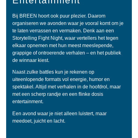
Entertainment
Bij BREEN hoort ook puur plezier. Daarom
organiseren we avonden waar je vooral komt om je
te laten verrassen en vermaken. Denk aan een
Storytelling Fight Night, waar vertellers het tegen
elkaar opnemen met hun meest meeslepende,
grappige of ontroerende verhalen – en het publiek
de winnaar kiest.
Naast zulke battles kun je rekenen op
uiteenlopende formats vol energie, humor en
spektakel. Altijd met verhalen in de hoofdrol, maar
met een scherp randje en een flinke dosis
entertainment.
Een avond waar je niet alleen luistert, maar
meedoet, juicht en lacht.