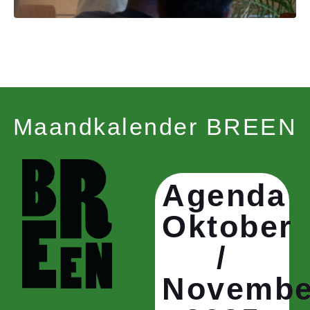
Maandkalender BREEN
Agenda
Oktober
/
Novembe