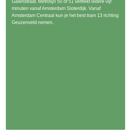
Galenstraat. Metrolijn 50 of 51 vertrekt iedere vijf
minuten vanaf Amsterdam Sloterdijk. Vanaf
Amsterdam Centraal kun je het best tram 13 richting
Geuzenveld nemen.