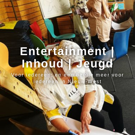
Entertainment |
Inhoud | Jeugd
Voor iedereen; en een beetje meer voor
iedereen in Nieuw-West