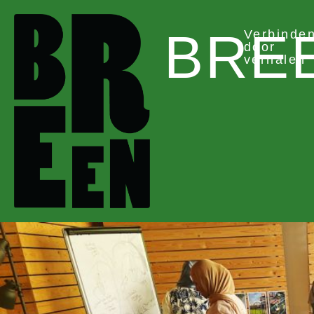
BRE
Verbinde
door
verhalen