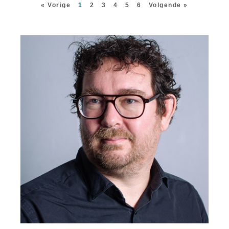
« Vorige
1
2
3
4
5
6
Volgende »