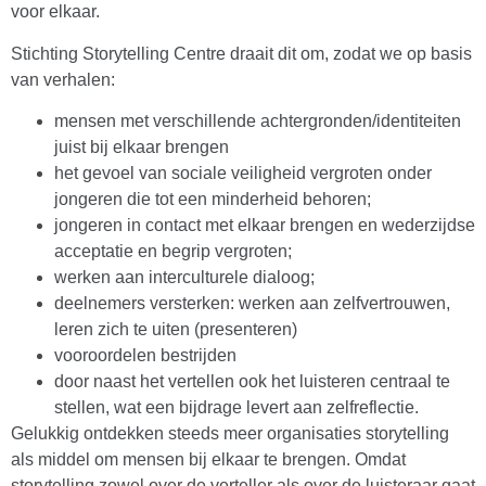
voor elkaar.
Stichting Storytelling Centre draait dit om, zodat we op basis
van verhalen:
mensen met verschillende achtergronden/identiteiten
juist bij elkaar brengen
het gevoel van sociale veiligheid vergroten onder
jongeren die tot een minderheid behoren;
jongeren in contact met elkaar brengen en wederzijdse
acceptatie en begrip vergroten;
werken aan interculturele dialoog;
deelnemers versterken: werken aan zelfvertrouwen,
leren zich te uiten (presenteren)
vooroordelen bestrijden
door naast het vertellen ook het luisteren centraal te
stellen, wat een bijdrage levert aan zelfreflectie.
Gelukkig ontdekken steeds meer organisaties storytelling
als middel om mensen bij elkaar te brengen. Omdat
storytelling zowel over de verteller als over de luisteraar gaat