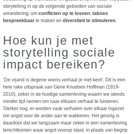
storytelling in op de volgende gebieden van sociale
verandering: om
conflicten op te lossen
,
taboes
bespreekbaar
te maken en
diversiteit te stimuleren
.
Hoe kun je met
storytelling sociale
impact bereiken?
‘De vijand is degene wiens verhaal je niet kent’. Dit is een
hele rake uitspraak van Gene Knudsen Hoffman (1919-
2010), zeker in de huidige samenleving waarin we steeds
minder tijd nemen om naar elkaars verhaal te luisteren.
Sterker nog, er worden vaak verhalen
over
elkaar ingezet
om angst voor de ander aan te wakkeren. Het gevolg is
daardoor dat we langzaam maar zeker in een samenleving
terechtkomen waar angst voorop staat, in plaats van begrip