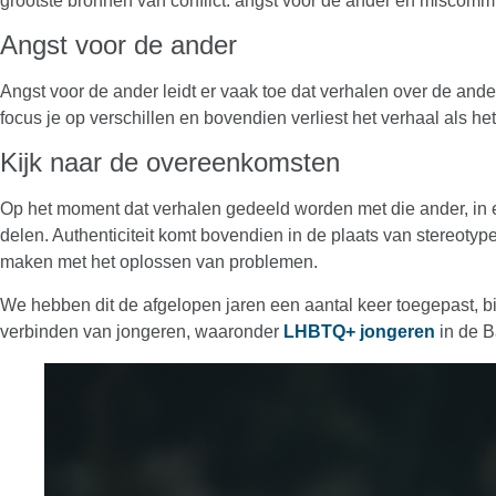
grootste bronnen van conflict: angst voor de ander en miscommuni
Angst voor de ander
Angst voor de ander leidt er vaak toe dat verhalen over de and
focus je op verschillen en bovendien verliest het verhaal als he
Kijk naar de overeenkomsten
Op het moment dat verhalen gedeeld worden met die ander, in ee
delen. Authenticiteit komt bovendien in de plaats van stereo
maken met het oplossen van problemen.
We hebben dit de afgelopen jaren een aantal keer toegepast, b
verbinden van jongeren, waaronder
LHBTQ+ jongeren
in de B