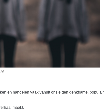
bt.
enken en handelen vaak vanuit ons eigen denkframe, populair
 verhaal maakt.