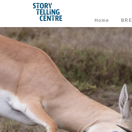
Home
BR