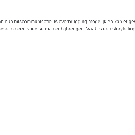
van hun miscommunicatie, is overbrugging mogelijk en kan er 
sef op een speelse manier bijbrengen. Vaak is een storytelling p