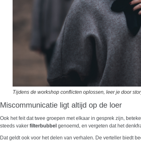
Tijdens de workshop conflicten oplossen, leer je door stor
Miscommunicatie ligt altijd op de loer
Ook het feit dat twee groepen met elkaar in gesprek zijn, bet
steeds vaker
filterbubbel
genoemd, en vergeten dat het denkfram
Dat geldt ook voor het delen van verhalen. De verteller biedt be