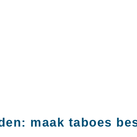
den: maak taboes be