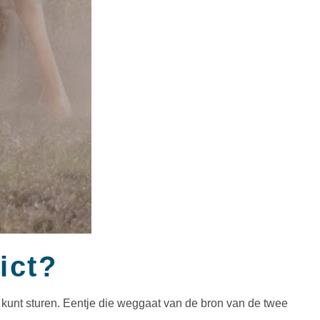
ict?
op kunt sturen. Eentje die weggaat van de bron van de twee