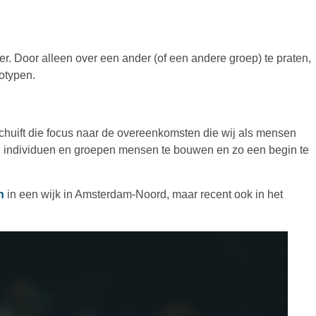
r. Door alleen over een ander (of een andere groep) te praten,
eotypen.
schuift die focus naar de overeenkomsten die wij als mensen
en individuen en groepen mensen te bouwen en zo een begin te
n
in een wijk in Amsterdam-Noord, maar recent ook in het