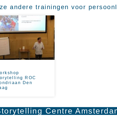
ze andere trainingen voor persoonl
orkshop
torytelling ROC
ondriaan Den
aag
torytelling Centre Amsterd