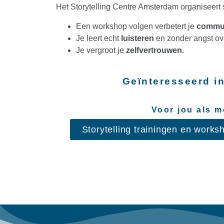
Het Storytelling Centre Amsterdam organiseert s
Een workshop volgen verbetert je
commun
Je leert echt
luisteren
en zonder angst over
Je vergroot je
zelfvertrouwen
.
Geïnteresseerd in
Voor jou als 
Storytelling trainingen en works