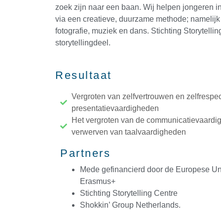
zoek zijn naar een baan. Wij helpen jongeren in
via een creatieve, duurzame methode; namelijk 
fotografie, muziek en dans. Stichting Storytellin
storytellingdeel.
Resultaat
Vergroten van zelfvertrouwen en zelfrespe
presentatievaardigheden
Het vergroten van de communicatievaardi
verwerven van taalvaardigheden
Partners
Mede gefinancierd door de Europese Un
Erasmus+
Stichting Storytelling Centre
Shokkin’ Group Netherlands.