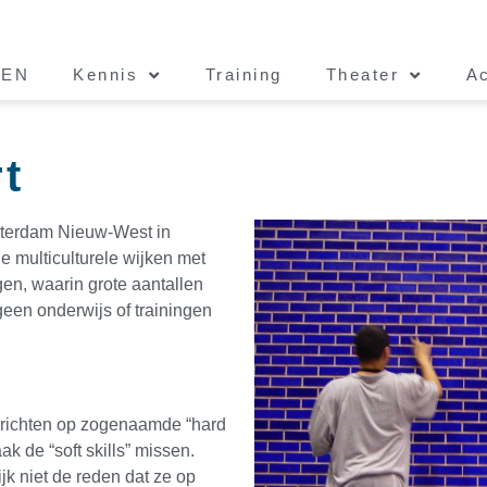
EEN
Kennis
Training
Theater
Ac
t
msterdam Nieuw-West in
e multiculturele wijken met
en, waarin grote aantallen
geen onderwijs of trainingen
s
richten op zogenaamde “hard
ak de “soft skills” missen.
jk niet de reden dat ze op