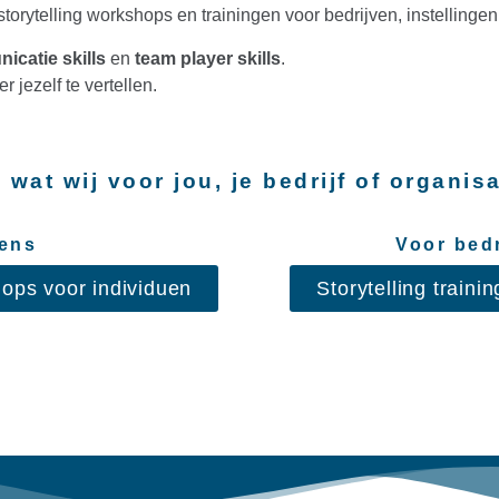
torytelling workshops en trainingen voor bedrijven, instellinge
icatie skills
en
team player skills
.
 jezelf te vertellen.
 wat wij voor jou, je bedrijf of organi
mens
Voor bedr
hops voor individuen
Storytelling train