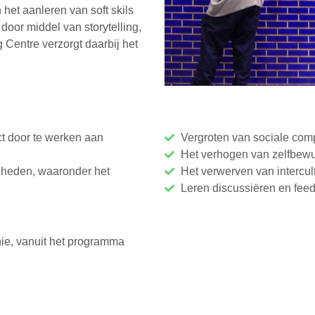
 het aanleren van soft skils
door middel van storytelling,
g Centre verzorgt daarbij het
ct door te werken aan
Vergroten van sociale com
Het verhogen van zelfbewus
gheden, waaronder het
Het verwerven van intercul
Leren discussiëren en fee
ie, vanuit het programma