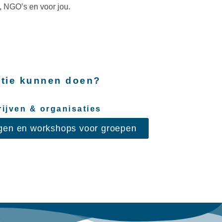
n, NGO’s en voor jou.
satie kunnen doen?
ijven & organisaties
ingen en workshops voor groepen