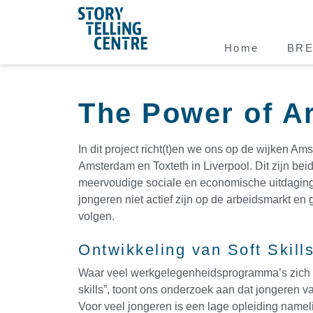
Home
BR
The Power of Ar
In dit project richt(t)en we ons op de wijken A
Amsterdam en Toxteth in Liverpool. Dit zijn beid
meervoudige sociale en economische uitdaging
jongeren niet actief zijn op de arbeidsmarkt en 
volgen.
Ontwikkeling van Soft Skill
Waar veel werkgelegenheidsprogramma’s zich 
skills”, toont ons onderzoek aan dat jongeren va
Voor veel jongeren is een lage opleiding nameli