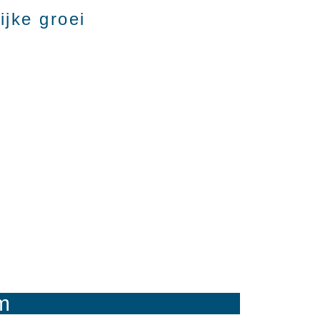
ijke groei
am