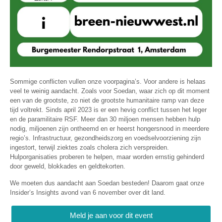
Sommige conflicten vullen onze voorpagina’s. Voor andere is helaas
veel te weinig aandacht. Zoals voor Soedan, waar zich op dit moment
een van de grootste, zo niet de grootste humanitaire ramp van deze
tijd voltrekt. Sinds april 2023 is er een hevig conflict tussen het leger
en de paramilitaire RSF. Meer dan 30 miljoen mensen hebben hulp
nodig, miljoenen zijn ontheemd en er heerst hongersnood in meerdere
regio’s. Infrastructuur, gezondheidszorg en voedselvoorziening zijn
ingestort, terwijl ziektes zoals cholera zich verspreiden.
Hulporganisaties proberen te helpen, maar worden ernstig gehinderd
door geweld, blokkades en geldtekorten.
We moeten dus aandacht aan Soedan besteden! Daarom gaat onze
Insider’s Insights avond van 6 november over dit land.
Meld je aan voor dit event