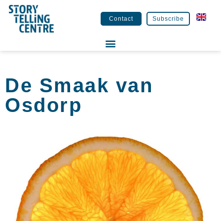
Contact
Subscribe
De Smaak van
Osdorp