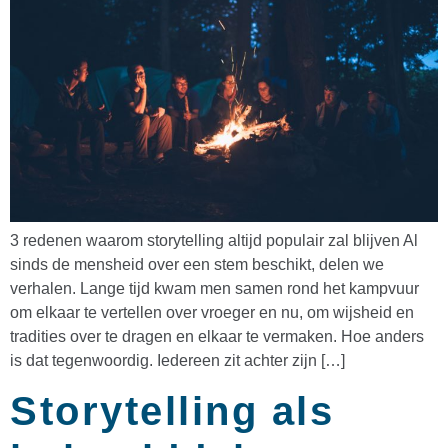
3 redenen waarom storytelling altijd populair zal blijven Al
sinds de mensheid over een stem beschikt, delen we
verhalen. Lange tijd kwam men samen rond het kampvuur
om elkaar te vertellen over vroeger en nu, om wijsheid en
tradities over te dragen en elkaar te vermaken. Hoe anders
is dat tegenwoordig. Iedereen zit achter zijn […]
Storytelling als