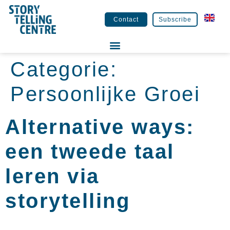
Contact
Subscribe
Categorie:
Persoonlijke Groei
Alternative ways:
een tweede taal
leren via
storytelling