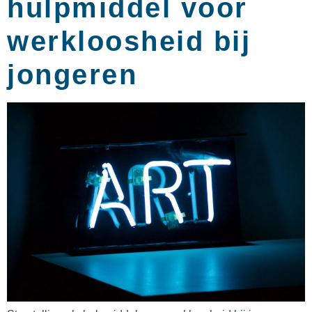
hulpmiddel voor
werkloosheid bij
jongeren