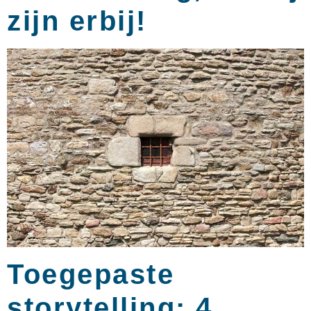
zijn erbij!​
Toegepaste
storytelling: 4